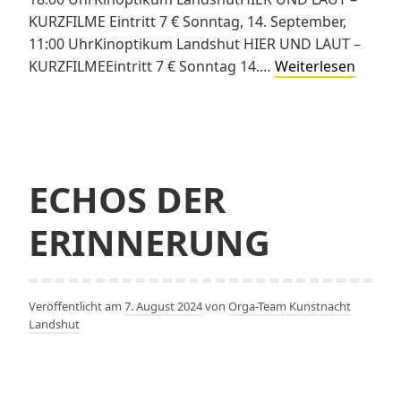
KURZFILME Eintritt 7 € Sonntag, 14. September,
11:00 UhrKinoptikum Landshut HIER UND LAUT –
Sonder
KURZFILMEEintritt 7 € Sonntag 14.…
Weiterlesen
am
Kunst
ECHOS DER
ERINNERUNG
Veröffentlicht am
7. August 2024
von
Orga-Team Kunstnacht
Landshut