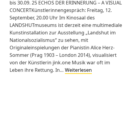
bis 30.09. 25 ECHOS DER ERINNERUNG – A VISUAL
CONCERTKünstlerinnengespräch: Freitag, 12.
September, 20.00 Uhr Im Kinosaal des
LANDSHUTmuseums ist derzeit eine multimediale
Kunstinstallation zur Ausstellung „Landshut im
Nationalsozialismus“ zu sehen, mit
Originaleinspielungen der Pianistin Alice Herz-
Sommer (Prag 1903 – London 2014), visualisiert
von der Künstlerin jink.one Musik war oft im
ECHOS
Leben ihre Rettung. In…
Weiterlesen
DER
ERINNERUNG