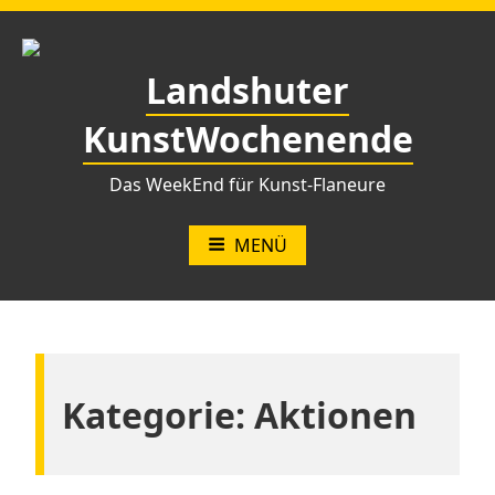
Zum
Inhalt
springen
Landshuter
KunstWochenende
Das WeekEnd für Kunst-Flaneure
MENÜ
Kategorie:
Aktionen