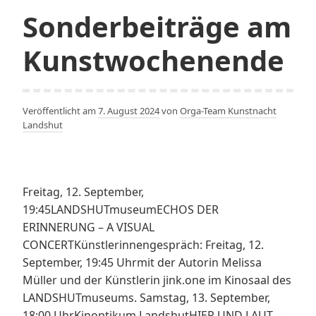
Sonderbeiträge am
Kunstwochenende
Veröffentlicht am
7. August 2024
von
Orga-Team Kunstnacht
Landshut
Freitag, 12. September,
19:45LANDSHUTmuseumECHOS DER
ERINNERUNG – A VISUAL
CONCERTKünstlerinnengespräch: Freitag, 12.
September, 19:45 Uhrmit der Autorin Melissa
Müller und der Künstlerin jink.one im Kinosaal des
LANDSHUTmuseums. Samstag, 13. September,
18:00 UhrKinoptikum LandshutHIER UND LAUT –