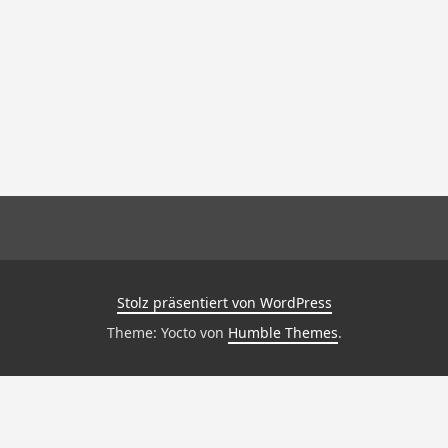
Stolz präsentiert von WordPress
Theme: Yocto von
Humble Themes
.