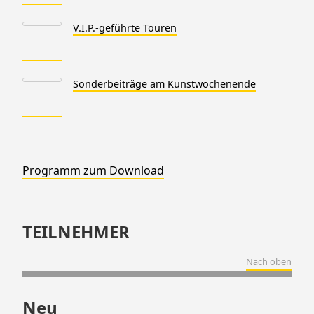
V.I.P.-geführte Touren
Sonderbeiträge am Kunstwochenende
Programm zum Download
TEILNEHMER
Nach oben
Neu