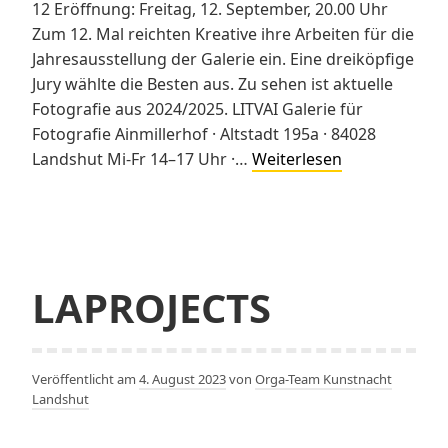
12 Eröffnung: Freitag, 12. September, 20.00 Uhr
Zum 12. Mal reichten Kreative ihre Arbeiten für die
Jahresausstellung der Galerie ein. Eine dreiköpfige
Jury wählte die Besten aus. Zu sehen ist aktuelle
Fotografie aus 2024/2025. LITVAI Galerie für
Fotografie Ainmillerhof · Altstadt 195a · 84028
LITVAI
Landshut Mi-Fr 14–17 Uhr ·…
Weiterlesen
GALERIE
FÜR
FOTOGRAFIE
LAPROJECTS
Veröffentlicht am
4. August 2023
von
Orga-Team Kunstnacht
Landshut