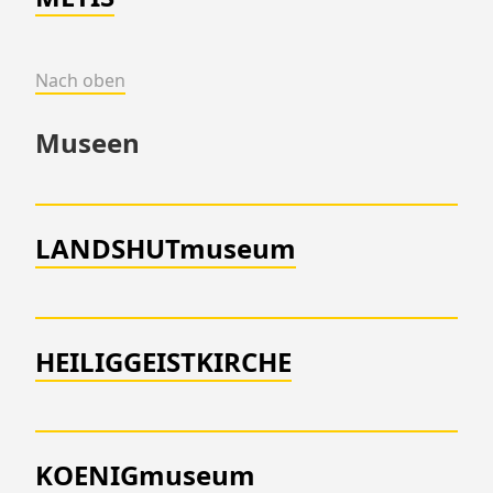
Nach oben
Museen
LANDSHUTmuseum
HEILIGGEISTKIRCHE
KOENIGmuseum