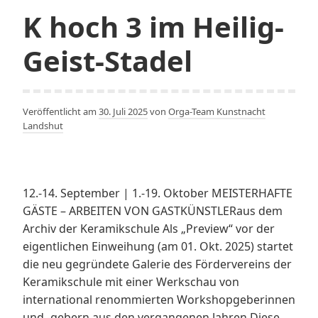
K hoch 3 im Heilig-
Geist-Stadel
Veröffentlicht am
30. Juli 2025
von
Orga-Team Kunstnacht
Landshut
12.-14. September | 1.-19. Oktober MEISTERHAFTE
GÄSTE – ARBEITEN VON GASTKÜNSTLERaus dem
Archiv der Keramikschule Als „Preview“ vor der
eigentlichen Einweihung (am 01. Okt. 2025) startet
die neu gegründete Galerie des Fördervereins der
Keramikschule mit einer Werkschau von
international renommierten Workshopgeberinnen
und -gebern aus den vergangenen Jahren.Diese