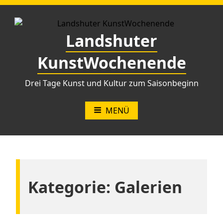
Zum
Inhalt
springen
Landshuter
KunstWochenende
Drei Tage Kunst und Kultur zum Saisonbeginn
MENÜ
Kategorie:
Galerien