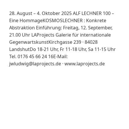
28. August – 4. Oktober 2025 ALF LECHNER 100 –
Eine HommageKOSMOSLECHNER : Konkrete
Abstraktion Einführung: Freitag, 12. September,
21.00 Uhr LAProjects Galerie für internationale
GegenwartskunstKirchgasse 239 · 84028
LandshutDo 18-21 Uhr, Fr 11-18 Uhr, Sa 11-15 Uhr
Tel. 0176 45 66 24 16E-Mail:
jwludwig@laprojects.de · www.laprojects.de