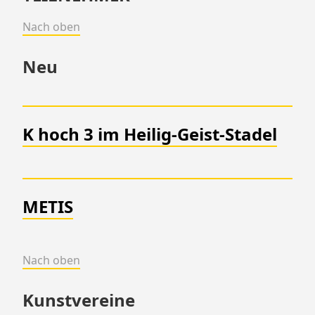
Nach oben
Neu
K hoch 3 im Heilig-Geist-Stadel
METIS
Nach oben
Kunstvereine